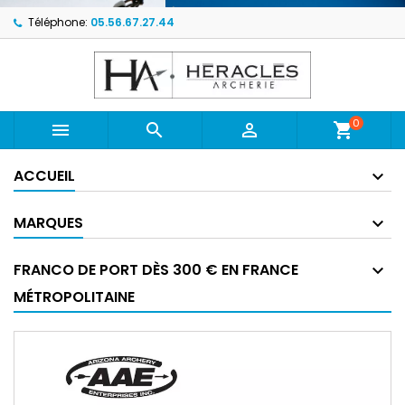
Téléphone:
05.56.67.27.44
0



shopping_cart
ACCUEIL
MARQUES
FRANCO DE PORT DÈS 300 € EN FRANCE
MÉTROPOLITAINE