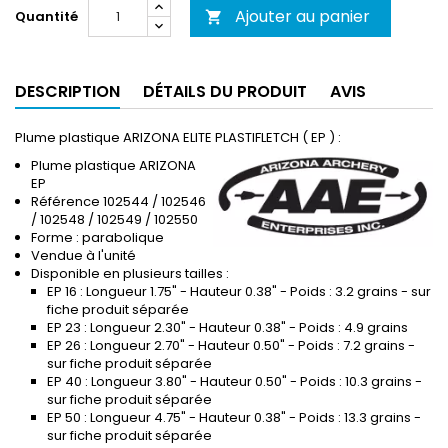
Ajouter au panier
Quantité

DESCRIPTION
DÉTAILS DU PRODUIT
AVIS
Plume plastique ARIZONA ELITE PLASTIFLETCH ( EP ) :
Plume plastique ARIZONA
EP
Référence 102544 / 102546
/ 102548 / 102549 / 102550
Forme : parabolique
Vendue à l'unité
Disponible en plusieurs tailles :
EP 16 : Longueur 1.75" - Hauteur 0.38" - Poids : 3.2 grains - sur
fiche produit séparée
EP 23 : Longueur 2.30" - Hauteur 0.38" - Poids : 4.9 grains
EP 26 : Longueur 2.70" - Hauteur 0.50" - Poids : 7.2 grains -
sur fiche produit séparée
EP 40 : Longueur 3.80" - Hauteur 0.50" - Poids : 10.3 grains -
sur fiche produit séparée
EP 50 : Longueur 4.75" - Hauteur 0.38" - Poids : 13.3 grains -
sur fiche produit séparée