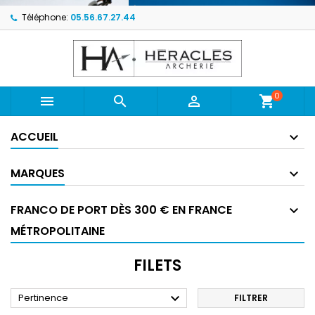
Téléphone:
05.56.67.27.44
0



shopping_cart
ACCUEIL
MARQUES
FRANCO DE PORT DÈS 300 € EN FRANCE
MÉTROPOLITAINE
FILETS

Pertinence
FILTRER