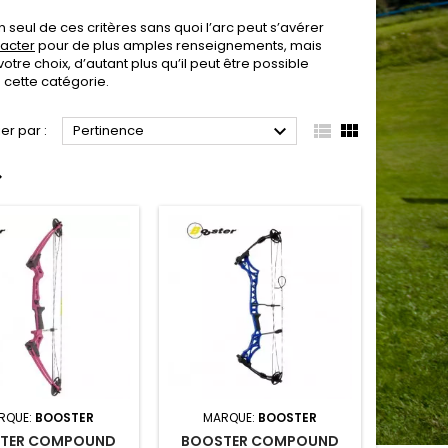
n seul de ces critères sans quoi l’arc peut s’avérer
tacter
pour de plus amples renseignements, mais
otre choix, d’autant plus qu’il peut être possible
cette catégorie.



ier par :
Pertinence

RQUE:
BOOSTER
MARQUE:
BOOSTER
TER COMPOUND
BOOSTER COMPOUND