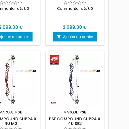
mentaire(s):
0
Commentaire(s):
0
Prix
Prix
2 099,00 €
2 099,00 €
Ajouter au panier
Ajouter au panier

MARQUE:
PSE
MARQUE:
PSE
OMPOUND SUPRA X
PSE COMPOUND SUPRA X
40 M2
40 SE2