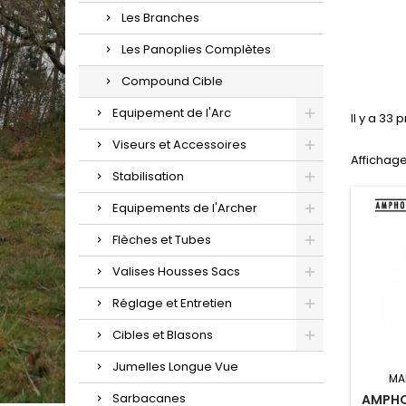
Les Branches
Les Panoplies Complètes
Compound Cible
Equipement de l'Arc
Il y a 33 
Viseurs et Accessoires
Affichage
Stabilisation
Equipements de l'Archer
Flèches et Tubes
Valises Housses Sacs
Réglage et Entretien
Cibles et Blasons
Jumelles Longue Vue
MA
Sarbacanes
AMPHO