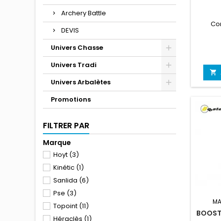
Archery Battle
Co
DEVIS
Univers Chasse
Univers Tradi

Univers Arbalètes
Promotions
FILTRER PAR
Marque
Hoyt
(3)
Kinétic
(1)
Sanlida
(6)
Pse
(3)
MA
Topoint
(11)
BOOST
Héraclès
(1)