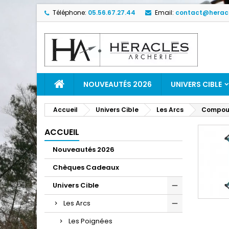
Téléphone:
05.56.67.27.44
Email:
contact@heracl
NOUVEAUTÉS 2026
UNIVERS CIBLE
Accueil
Univers Cible
Les Arcs
Compou
ACCUEIL
Nouveautés 2026
Chèques Cadeaux
Univers Cible
Les Arcs
Les Poignées