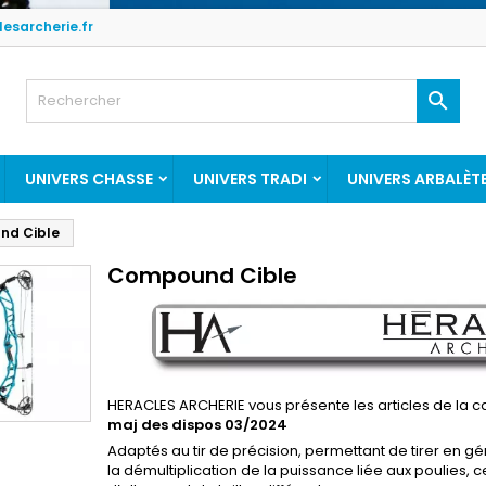
esarcherie.fr

UNIVERS CHASSE
UNIVERS TRADI
UNIVERS ARBALÈT
nd Cible
Compound Cible
HERACLES ARCHERIE vous présente les articles de la 
maj des dispos 03/2024
Adaptés au tir de précision, permettant de tirer en gé
la démultiplication de la puissance liée aux poulies,