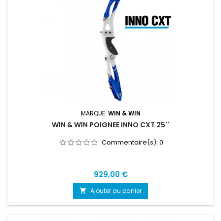
MARQUE:
WIN & WIN
WIN & WIN POIGNEE INNO CXT 25''
Commentaire(s):
0
Prix
929,00 €
Ajouter au panier
