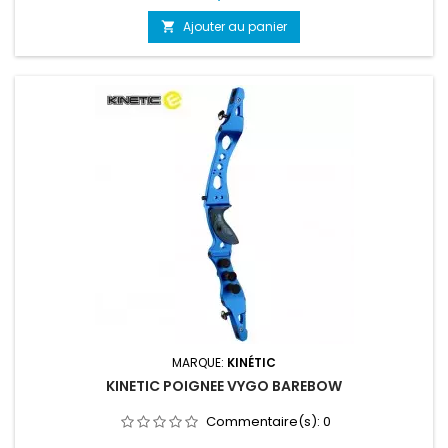
Ajouter au panier

MARQUE:
KINÉTIC
KINETIC POIGNEE VYGO BAREBOW
Commentaire(s):
0