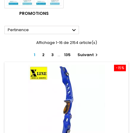
PROMOTIONS

Pertinence
Affichage 1-16 de 2154 article(s)
1
2
3
…
135
Suivant

-15%