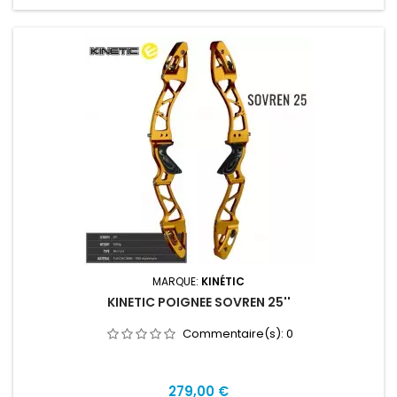
MARQUE:
KINÉTIC
KINETIC POIGNEE SOVREN 25''
Commentaire(s):
0
Prix
279,00 €