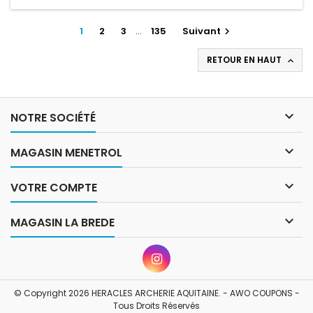
1
2
3
…
135
Suivant

RETOUR EN HAUT


NOTRE SOCIÉTÉ

MAGASIN MENETROL

VOTRE COMPTE

MAGASIN LA BREDE
© Copyright 2026 HERACLES ARCHERIE AQUITAINE. - AWO COUPONS -
Tous Droits Réservés