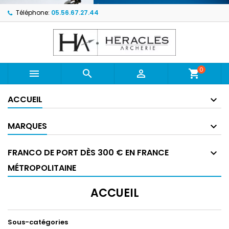
Téléphone:
05.56.67.27.44
0



shopping_cart
ACCUEIL
MARQUES
FRANCO DE PORT DÈS 300 € EN FRANCE
MÉTROPOLITAINE
ACCUEIL
Sous-catégories