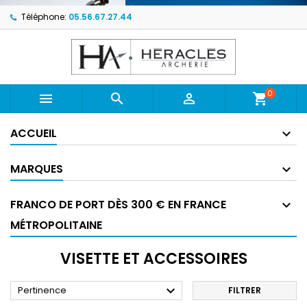
Téléphone:
05.56.67.27.44
0



shopping_cart
ACCUEIL
MARQUES
FRANCO DE PORT DÈS 300 € EN FRANCE
MÉTROPOLITAINE
VISETTE ET ACCESSOIRES

Pertinence
FILTRER