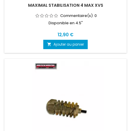
MAXIMAL STABILISATION 4 MAX XVS
Commentaire(s):
0
Disponible en 4.5"
Prix
12,90 €
Ajouter au panier
