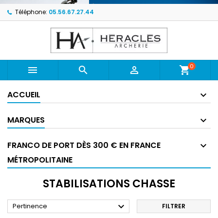
Téléphone:
05.56.67.27.44
0



shopping_cart
ACCUEIL
MARQUES
FRANCO DE PORT DÈS 300 € EN FRANCE
MÉTROPOLITAINE
STABILISATIONS CHASSE

Pertinence
FILTRER