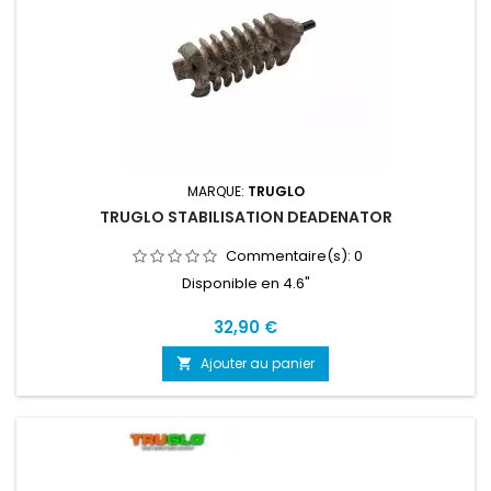
MARQUE:
TRUGLO
TRUGLO STABILISATION DEADENATOR
Commentaire(s):
0
Disponible en 4.6"
Prix
32,90 €
Ajouter au panier
