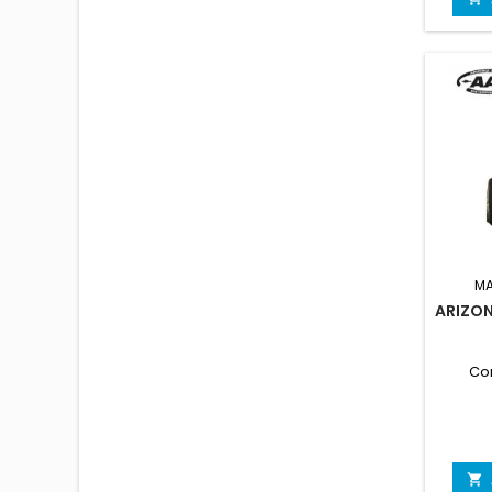
MA
ARIZON
Co
