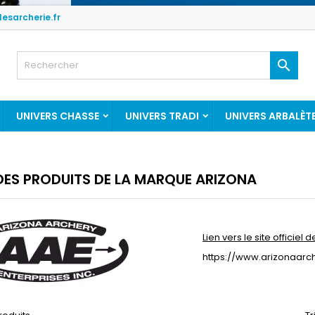
esarcherie.fr

UNIVERS CHASSE
UNIVERS TRADI
UNIVERS ARBALÈT
 DES PRODUITS DE LA MARQUE ARIZONA
Lien vers le site officiel 
https://www.arizonaarc