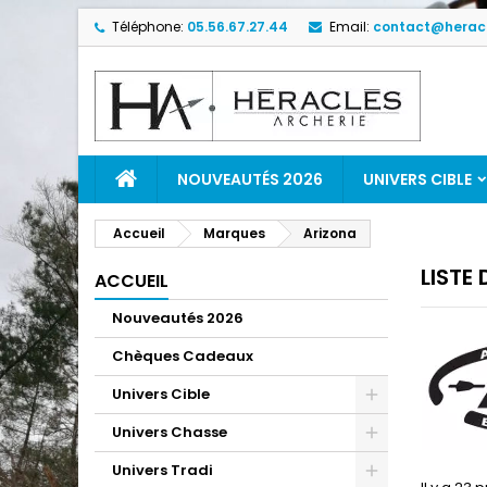
Téléphone:
05.56.67.27.44
Email:
contact@heracl
NOUVEAUTÉS 2026
UNIVERS CIBLE
Accueil
Marques
Arizona
LISTE
ACCUEIL
Nouveautés 2026
Chèques Cadeaux
Univers Cible
Univers Chasse
Univers Tradi