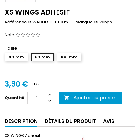
XS WINGS ADHESIF
Référence
XSWADHESIF-1-80 m
Marque
XS Wings
Note
Taille
40 mm
80 mm
100 mm
3,90 €
TTC
Ajouter au panier
Quantité

DESCRIPTION
DÉTAILS DU PRODUIT
AVIS
XS WINGS Adhésif :