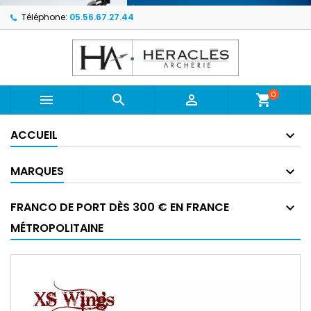
Téléphone:
05.56.67.27.44
0



shopping_cart
ACCUEIL
MARQUES
FRANCO DE PORT DÈS 300 € EN FRANCE
MÉTROPOLITAINE