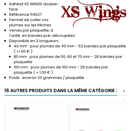
Adhésif XS WINGS double-
face
Référence 114527
Permet de coller vos
plumes sur les flèches
Vendu par plaquette, à
l'unité, en bandes pré-découpées
Disponible en 3 longueurs :
40 mm : pour plumes de 40 mm - 52 bandes par plaquette
( +1.00 € )
80 mm : pour plumes de 50, 60 et 70 mm - 26 bandes par
plaquette
100 mm : pour plumes de 100 mm - 26 bandes par
plaquette ( + 1.00 € )
Poids : environ 20 grammes / plaquette
16 AUTRES PRODUITS DANS LA MÊME CATÉGORIE :
>
<