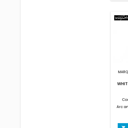
MARQ
WHIT
Co
Arc a
