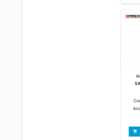
M
SA
Co
Arc
