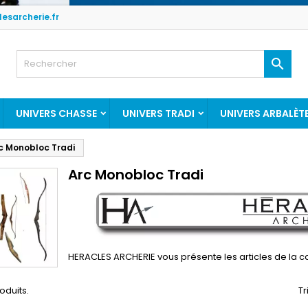
esarcherie.fr

UNIVERS CHASSE
UNIVERS TRADI
UNIVERS ARBALÈT
c Monobloc Tradi
Arc Monobloc Tradi
HERACLES ARCHERIE vous présente les articles de la
roduits.
Tr