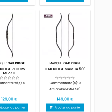
QUE:
OAK RIDGE
MARQUE:
OAK RIDGE
RIDGE RECURVE
OAK RIDGE MAMBA 50"
MEZZO
mentaire(s):
0
Commentaire(s):
0
Arc ambidextre 50"
Prix
Prix
129,00 €
149,00 €
Ajouter au panier
Ajouter au panier
