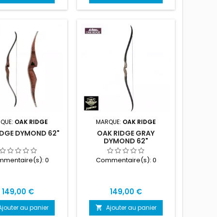
QUE:
OAK RIDGE
MARQUE:
OAK RIDGE
IDGE DYMOND 62"
OAK RIDGE GRAY
DYMOND 62"
mentaire(s):
0
Commentaire(s):
0
Prix
Prix
149,00 €
149,00 €
Ajouter au panier
Ajouter au panier
