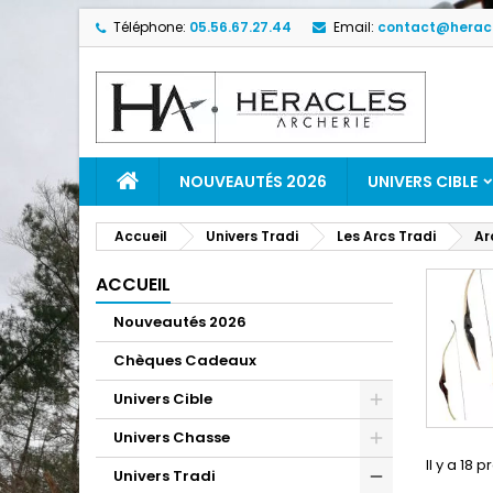
Téléphone:
05.56.67.27.44
Email:
contact@heracl
NOUVEAUTÉS 2026
UNIVERS CIBLE
Accueil
Univers Tradi
Les Arcs Tradi
Ar
ACCUEIL
Nouveautés 2026
Chèques Cadeaux
Univers Cible
Univers Chasse
Il y a 18 p
Univers Tradi