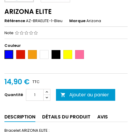
ARIZONA ELITE
Référence
AZ-BRAELITE-1-Bleu
Marque
Arizona
Note
Couleur
Rouge
Orange
Blanc
Noir
Jaune
Rose
Bleu
14,90 €
TTC
Ajouter au panier
Quantité

DESCRIPTION
DÉTAILS DU PRODUIT
AVIS
Bracelet ARIZONA ELITE :