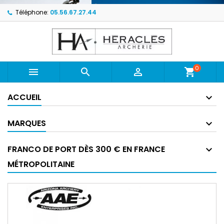
Téléphone:
05.56.67.27.44
0



shopping_cart
ACCUEIL
MARQUES
FRANCO DE PORT DÈS 300 € EN FRANCE
MÉTROPOLITAINE