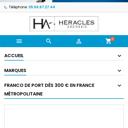
Téléphone:
05.56.67.27.44
0



shopping_cart
ACCUEIL
MARQUES
FRANCO DE PORT DÈS 300 € EN FRANCE
MÉTROPOLITAINE