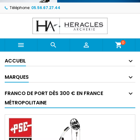
Téléphone:
05.56.67.27.44
0



shopping_cart
ACCUEIL
MARQUES
FRANCO DE PORT DÈS 300 € EN FRANCE
MÉTROPOLITAINE