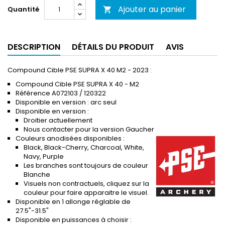
Ajouter au panier
Quantité

DESCRIPTION
DÉTAILS DU PRODUIT
AVIS
Compound Cible PSE SUPRA X 40 M2 - 2023 :
Compound Cible PSE SUPRA X 40 - M2
Référence A072103 / 120322
Disponible en version : arc seul
Disponible en version :
Droitier actuellement
Nous contacter pour la version Gaucher
Couleurs anodisées disponibles :
Black, Black-Cherry, Charcoal, White,
Navy, Purple
Les branches sont toujours de couleur
Blanche
Visuels non contractuels, cliquez sur la
couleur pour faire apparaitre le visuel.
Disponible en 1 allonge réglable de
27.5"-31.5"
Disponible en puissances à choisir :