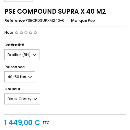
PSE COMPOUND SUPRA X 40 M2
Référence
PSECPDSUPXM240-0
Marque
Pse
Note
Latéralité
Puissance
Couleur
1 449,00 €
TTC