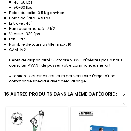
40-50 Lbs
50-60 Lbs
Poids du colis : 3.5 Kg environ
Poids de l'arc : 4.9 Lbs
Entraxe : 40"
Ban recommandé : 7 1/2"
Vitesse : 330 Fps
Lett-Off :
Nombre de tours vis tiller max : 10
CAM : M2
Début de disponibilité : Octobre 2023 - N'hésitez pas à nous
consulter AVANT de passer votre commande, merci !
Attention : Certaines couleurs peuvent faire l'objet d'une
commande spéciale avec délai allongé.
16 AUTRES PRODUITS DANS LA MÊME CATÉGORIE :
>
<