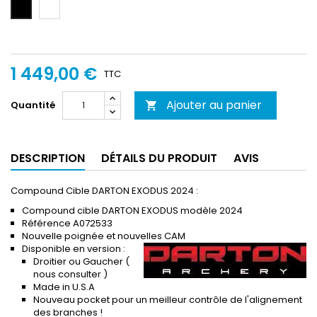
Blanc
Noir
1 449,00 €
TTC
Ajouter au panier
Quantité

DESCRIPTION
DÉTAILS DU PRODUIT
AVIS
Compound Cible DARTON EXODUS 2024 :
Compound cible DARTON EXODUS modèle 2024
Référence A072533
Nouvelle poignée et nouvelles CAM
Disponible en version :
Droitier ou Gaucher (
nous consulter )
Made in U.S.A
Nouveau pocket pour un meilleur contrôle de l'alignement
des branches !