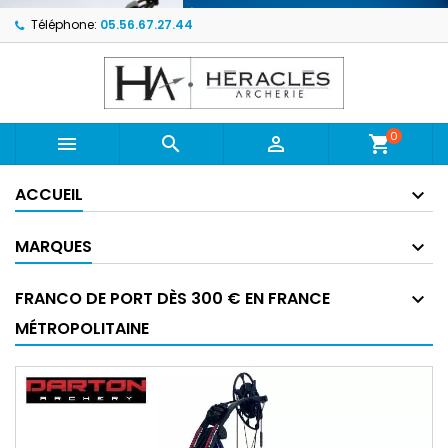
Téléphone:
05.56.67.27.44
0



shopping_cart
ACCUEIL
MARQUES
FRANCO DE PORT DÈS 300 € EN FRANCE
MÉTROPOLITAINE