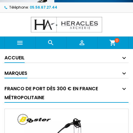
Téléphone:
05.56.67.27.44
0



shopping_cart
ACCUEIL
MARQUES
FRANCO DE PORT DÈS 300 € EN FRANCE
MÉTROPOLITAINE