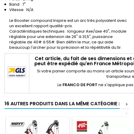
Band : 7"
Vitesse : N/A
Le Booster compound Inspire est un arc très polyvalent avec
un excellent rapport qualité-prix.
Caractéristiques techniques : longueur Axe/axe 40", module
réglable pour une extension de 26" à 31,5", puissance
réglable de 40# à 55#. Bien défini le mur, ce qui aide
beaucoup l'archer pour la précision et la répétitivité du tir.
Cet article, du fait de ses dimensions et
peut être expédié qu'en France Métropoli
Si votre panier comporte au moins un article sou
transporteur e
Le
FRANCO DE PORT
ne s'applique pas
16 AUTRES PRODUITS DANS LA MÊME CATÉGORIE :
>
<