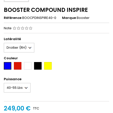
BOOSTER COMPOUND INSPIRE
Référence
BOOCPDINSPIRE40-0
Marque
Booster
Note
Latéralité
Couleur
Rouge
Blanc
Noir
Jaune
Bleu
Puissance
249,00 €
TTC