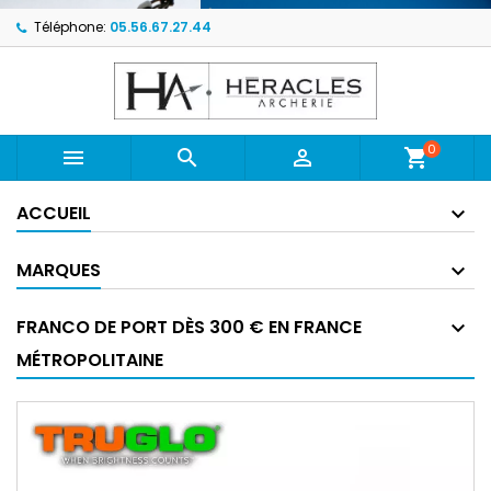
Téléphone:
05.56.67.27.44
0



shopping_cart
ACCUEIL
MARQUES
FRANCO DE PORT DÈS 300 € EN FRANCE
MÉTROPOLITAINE