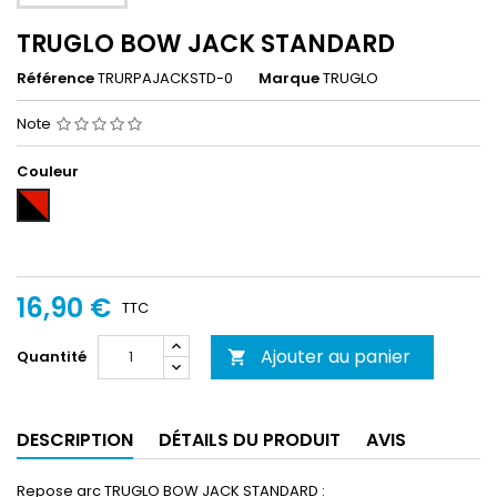
TRUGLO BOW JACK STANDARD
Référence
TRURPAJACKSTD-0
Marque
TRUGLO
Note
Couleur
Noir-
Rouge
16,90 €
TTC
Ajouter au panier
Quantité

DESCRIPTION
DÉTAILS DU PRODUIT
AVIS
Repose arc TRUGLO BOW JACK STANDARD :