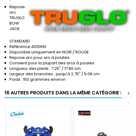
Repose
arc
TRUGLO
BOW
JACK
STANDARD
Référence A010691
Disponible uniquement en NOIR / ROUGE
Repose arc pour arc à poulies
Convient pour la plupart des arcs à poulies
Longueur des pieds : 7.25" / 17.80 cm
Largeur des branches : jusqu'à 2.75" / 5.08 cm
Poids : 150 grammes environ
16 AUTRES PRODUITS DANS LA MÊME CATÉGORIE :
>
<