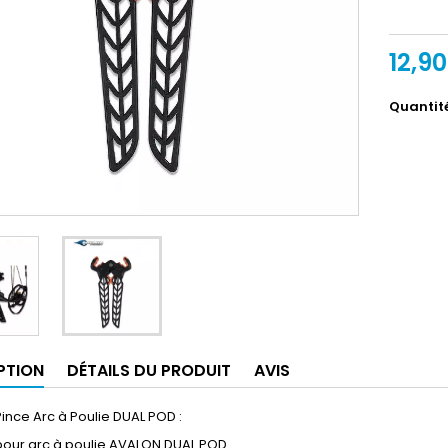
12,9
Quantit
PTION
DÉTAILS DU PRODUIT
AVIS
nce Arc à Poulie DUAL POD :
pour arc à poulie AVALON DUAL POD