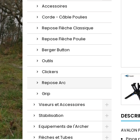
Accessoires
Corde - Câble Poulies
Repose Flèche Classique
Repose Flèche Poulie
Berger Button
Outils
Clickers
Repose Arc
Grip
Viseurs et Accessoires
DESCRI
Stabilisation
Equipements de l'Archer
AVALON Pi
Flèches et Tubes
Pince 