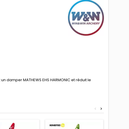
nt un damper MATHEWS EHS HARMONIC et réduit le
<
>