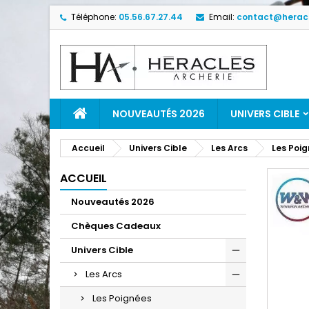
Téléphone:
05.56.67.27.44
Email:
contact@heracl
NOUVEAUTÉS 2026
UNIVERS CIBLE
Accueil
Univers Cible
Les Arcs
Les Poi
ACCUEIL
Nouveautés 2026
Chèques Cadeaux
Univers Cible
Les Arcs
Les Poignées