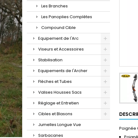
Les Branches
Les Panoplies Complètes
Compound Cible
Equipement de l'Arc
Viseurs et Accessoires
Stabilisation
Equipements de l'Archer
Flèches et Tubes
Valises Housses Sacs
Réglage et Entretien
DESCRI
Cibles et Blasons
Jumelles Longue Vue
Poignée G
Sarbacanes
Poigné