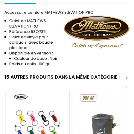
Accessoire ceinture MATHEWS ELEVATION PRO :
Ceinture MATHEWS
ELEVATION PRO
Référence
53Q735
Ceinture vinyle pour
carquois, avec boucle
plastique.
Disponible en version :
Couleur de base : Noir
Poids du colis : 100 gr.
15 AUTRES PRODUITS DANS LA MÊME CATÉGORIE :
>
<