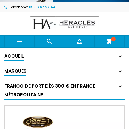
Téléphone:
05.56.67.27.44
0



shopping_cart
ACCUEIL
MARQUES
FRANCO DE PORT DÈS 300 € EN FRANCE
MÉTROPOLITAINE