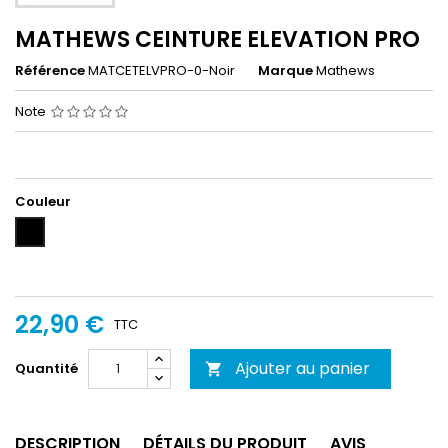
MATHEWS CEINTURE ELEVATION PRO
Référence
MATCETELVPRO-0-Noir
Marque
Mathews
Note
Couleur
Noir
22,90 €
TTC
Ajouter au panier
Quantité

DESCRIPTION
DÉTAILS DU PRODUIT
AVIS