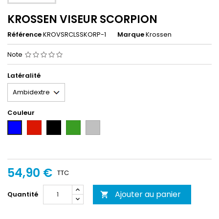
KROSSEN VISEUR SCORPION
Référence
KROVSRCLSSKORP-1
Marque
Krossen
Note
Latéralité
Couleur
Rouge
Noir
Vert
Silver
Bleu
54,90 €
TTC
Ajouter au panier
Quantité
