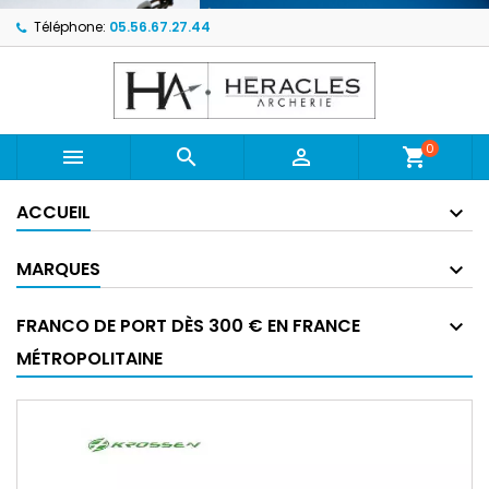
Téléphone:
05.56.67.27.44
0



shopping_cart
ACCUEIL
MARQUES
FRANCO DE PORT DÈS 300 € EN FRANCE
MÉTROPOLITAINE