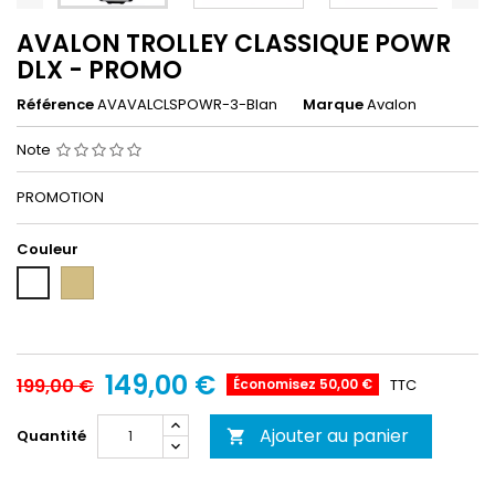
AVALON TROLLEY CLASSIQUE POWR
DLX - PROMO
Référence
AVAVALCLSPOWR-3-Blan
Marque
Avalon
Note
PROMOTION
Couleur
Olive
Blanc
149,00 €
199,00 €
Économisez 50,00 €
TTC
Ajouter au panier
Quantité
