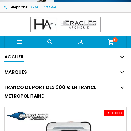
Téléphone:
05.56.67.27.44
0



shopping_cart
ACCUEIL
MARQUES
FRANCO DE PORT DÈS 300 € EN FRANCE
MÉTROPOLITAINE
-50,00 €