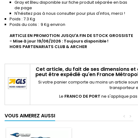
Gray et Bleu disponible sur fiche produit séparée en bas
de page
N'hésitez pas à nous consulter pour plus d'infos, merci !
Poids : 7.3 Kg
Poids du colis : 9 Kg environ
ARTICLE EN PROMOTION JUSQU'A FIN DE STOCK GROSSISTE
- Mise à jour 19/06/2026 : Toujours disponible !
HORS PARTENARIATS CLUB & ARCHER
Cet article, du fait de ses dimensions et
peut être expédié qu'en France Métropoli
Si votre panier comporte au moins un article sou
transporteur e
Le
FRANCO DE PORT
ne s'applique pas
VOUS AIMEREZ AUSSI
<
>