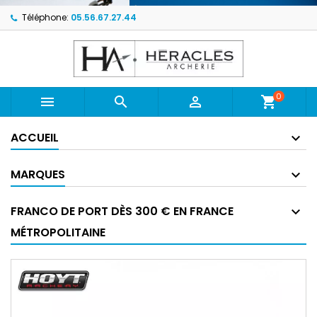
Téléphone:
05.56.67.27.44
0



shopping_cart
ACCUEIL
MARQUES
FRANCO DE PORT DÈS 300 € EN FRANCE
MÉTROPOLITAINE