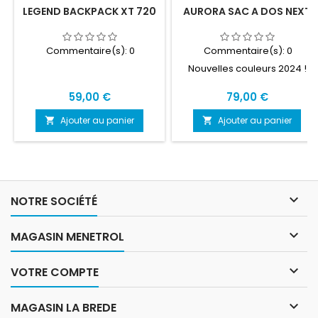
LEGEND BACKPACK XT 720
AURORA SAC A DOS NEXT
Commentaire(s):
0
Commentaire(s):
0
Nouvelles couleurs 2024 !
Prix
Prix
59,00 €
79,00 €
Ajouter au panier
Ajouter au panier



NOTRE SOCIÉTÉ

MAGASIN MENETROL

VOTRE COMPTE

MAGASIN LA BREDE