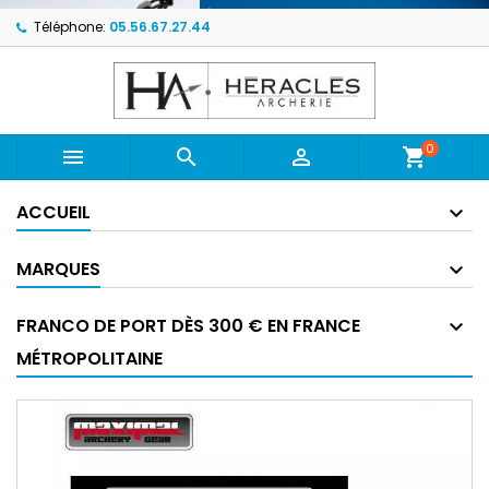
Téléphone:
05.56.67.27.44
0



shopping_cart
ACCUEIL
MARQUES
FRANCO DE PORT DÈS 300 € EN FRANCE
MÉTROPOLITAINE