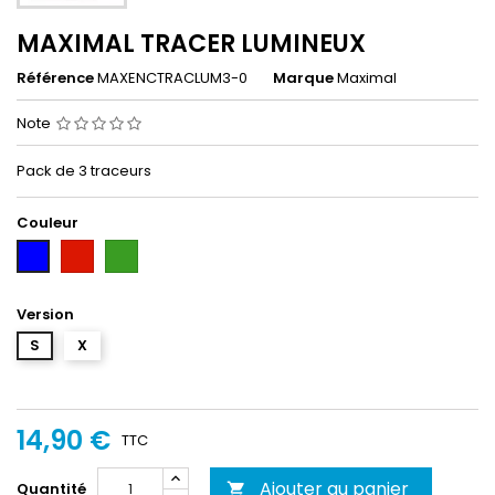
MAXIMAL TRACER LUMINEUX
Référence
MAXENCTRACLUM3-0
Marque
Maximal
Note
Pack de 3 traceurs
Couleur
Rouge
Vert
Bleu
Version
S
X
14,90 €
TTC
Ajouter au panier
Quantité
