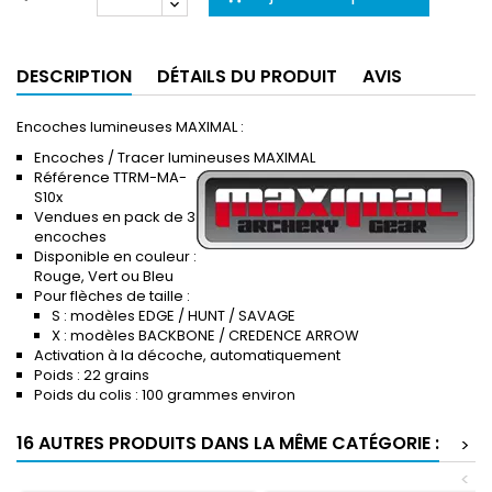
DESCRIPTION
DÉTAILS DU PRODUIT
AVIS
Encoches lumineuses MAXIMAL :
Encoches / Tracer lumineuses MAXIMAL
Référence TTRM-MA-
S10x
Vendues en pack de 3
encoches
Disponible en couleur :
Rouge, Vert ou Bleu
Pour flèches de taille :
S : modèles EDGE / HUNT / SAVAGE
X : modèles BACKBONE / CREDENCE ARROW
Activation à la décoche, automatiquement
Poids : 22 grains
Poids du colis : 100 grammes environ
16 AUTRES PRODUITS DANS LA MÊME CATÉGORIE :
>
<