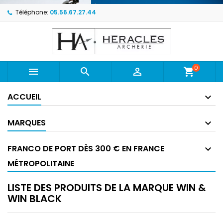
Téléphone:
05.56.67.27.44
0



shopping_cart
ACCUEIL
MARQUES
FRANCO DE PORT DÈS 300 € EN FRANCE
MÉTROPOLITAINE
LISTE DES PRODUITS DE LA MARQUE WIN &
WIN BLACK