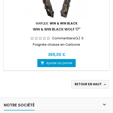
MARQUE:
WIN & WIN BLACK
WIN & WIN BLACK WOLF 17"
Commentaire(s):
0
Poignée chasse en Carbone
Prix
389,00 €
Ajouter au panier

RETOUR EN HAUT


NOTRE SOCIÉTÉ