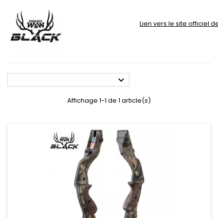
Lien vers le site officiel 

Affichage 1-1 de 1 article(s)