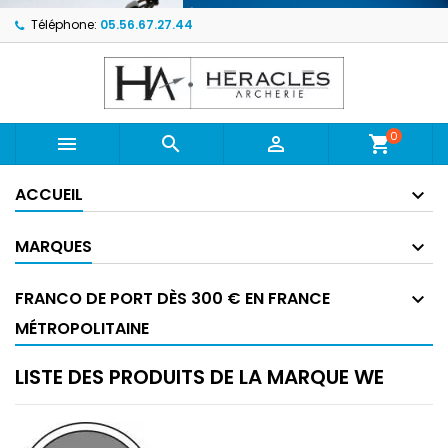
Téléphone:
05.56.67.27.44
0



shopping_cart
ACCUEIL
MARQUES
FRANCO DE PORT DÈS 300 € EN FRANCE
MÉTROPOLITAINE
LISTE DES PRODUITS DE LA MARQUE WE