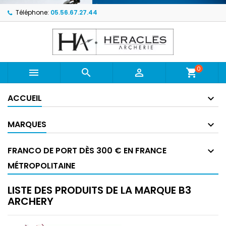
Téléphone:
05.56.67.27.44
0



shopping_cart
ACCUEIL
MARQUES
FRANCO DE PORT DÈS 300 € EN FRANCE
MÉTROPOLITAINE
LISTE DES PRODUITS DE LA MARQUE B3
ARCHERY