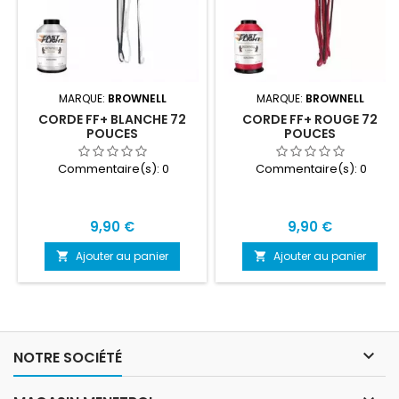
MARQUE:
BROWNELL
MARQUE:
BROWNELL
CORDE FF+ BLANCHE 72
CORDE FF+ ROUGE 72
POUCES
POUCES
Commentaire(s):
0
Commentaire(s):
0
Prix
Prix
9,90 €
9,90 €
Ajouter au panier
Ajouter au panier



NOTRE SOCIÉTÉ