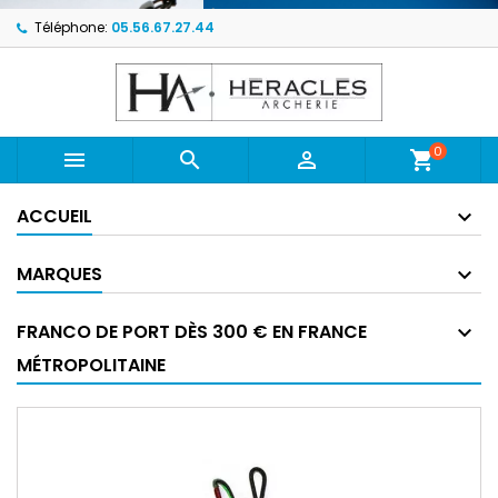
Téléphone:
05.56.67.27.44
0



shopping_cart
ACCUEIL
MARQUES
FRANCO DE PORT DÈS 300 € EN FRANCE
MÉTROPOLITAINE