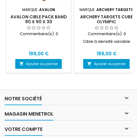
MARQUE:
AVALON
MARQUE:
ARCHERY TARGETS
AVALON CIBLE PACK BAND
ARCHERY TARGETS CUBE
90 X 90 X 30
OLYMPIC
Commentaire(s):
0
Commentaire(s):
0
Cible à densité variable
Prix
Prix
189,00 €
189,00 €
Ajouter au panier
Ajouter au panier



NOTRE SOCIÉTÉ

MAGASIN MENETROL

VOTRE COMPTE