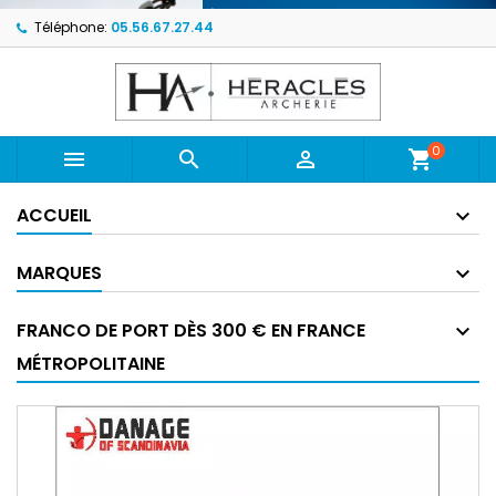
Téléphone:
05.56.67.27.44
0



shopping_cart
ACCUEIL
MARQUES
FRANCO DE PORT DÈS 300 € EN FRANCE
MÉTROPOLITAINE