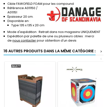
Cible FAWOFIELD FOAM pour les compound
Référence A011150 /
A011151
Épaisseur 20 cm.
Disponible en :
Type 135 x 135 x 20 cm
Mode d'expédition : Retrait dans nos magasins UNIQUEMENT
Expédition par palette de une ou plusieurs cibles : merci
de
nous contacter
pour obtention d'un devis
16 AUTRES PRODUITS DANS LA MÊME CATÉGORIE :
>
<