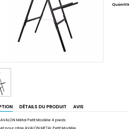
Quantit
PTION
DÉTAILS DU PRODUIT
AVIS
AVALON Métal Petit Modèle 4 pieds :
et pour cible AVALON METAL Petit Modèle