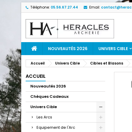
Téléphone:
05.56.67.27.44
Email:
contact@heracl
NOUVEAUTÉS 2026
UNIVERS CIBLE
Accueil
Univers Cible
Cibles et Blasons
ACCUEIL
Nouveautés 2026
Chèques Cadeaux
Univers Cible
Les Arcs
Equipement de l'Arc