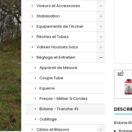
Viseurs et Accessoires
Stabilisation
Equipements de l'Archer
Flèches et Tubes
Valises Housses Sacs
Réglage et Entretien
Appareil de Mesure
Coupe Tube
Equerre
Presse - Métier à Cordes
DESCRI
Bobine - Tranche-Fil
Outillage
Bobine B
Cibles et Blasons
Bobine