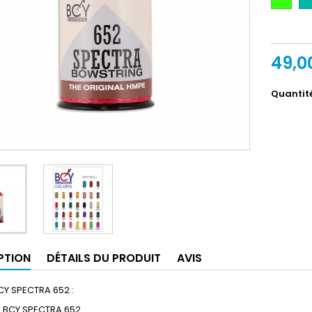
Fluo
49,0
Quantit
PTION
DÉTAILS DU PRODUIT
AVIS
CY SPECTRA 652 :
 BCY SPECTRA 652