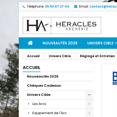
Téléphone:
05.56.67.27.44
Email:
contact@heracl
NOUVEAUTÉS 2026
UNIVERS CIBLE
Accueil
Univers Cible
Réglage et Entretien
ACCUEIL
Nouveautés 2026
Chèques Cadeaux
Univers Cible
Les Arcs
Equipement de l'Arc