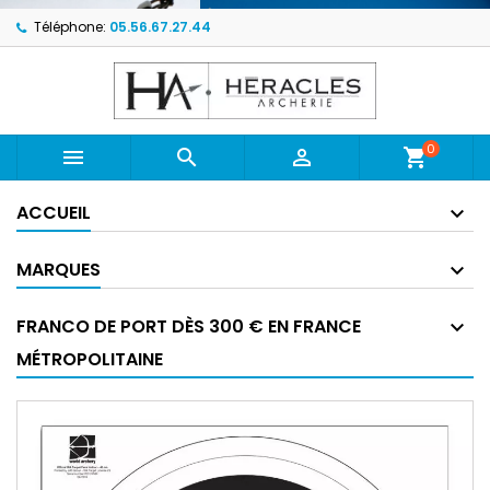
Téléphone:
05.56.67.27.44
0



shopping_cart
ACCUEIL
MARQUES
FRANCO DE PORT DÈS 300 € EN FRANCE
MÉTROPOLITAINE