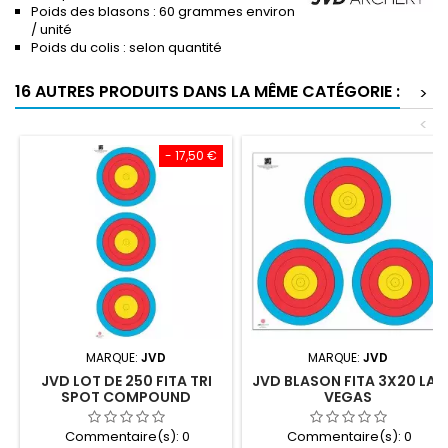
Poids des blasons : 60 grammes environ
/ unité
Poids du colis : selon quantité
16 AUTRES PRODUITS DANS LA MÊME CATÉGORIE :
>
<
- 17,50 €
MARQUE:
JVD
MARQUE:
JVD
JVD LOT DE 250 FITA TRI
JVD BLASON FITA 3X20 LAS
SPOT COMPOUND
VEGAS
Commentaire(s):
0
Commentaire(s):
0