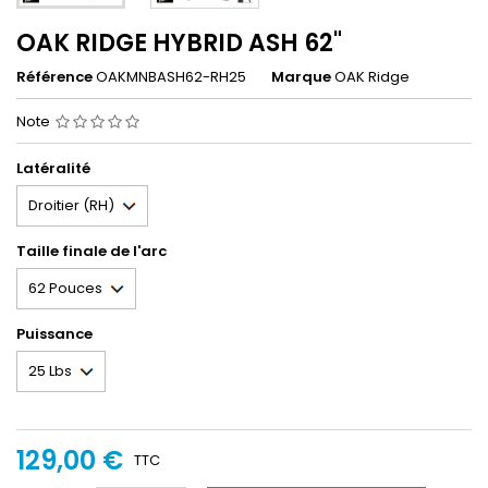
OAK RIDGE HYBRID ASH 62"
Référence
OAKMNBASH62-RH25
Marque
OAK Ridge
Note
Latéralité
Taille finale de l'arc
Puissance
129,00 €
TTC