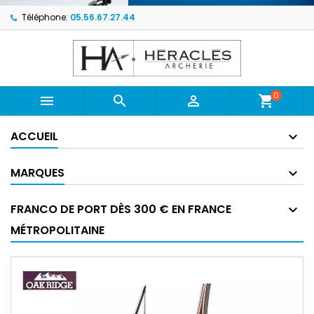
Téléphone:
05.56.67.27.44
0



shopping_cart
ACCUEIL
MARQUES
FRANCO DE PORT DÈS 300 € EN FRANCE
MÉTROPOLITAINE