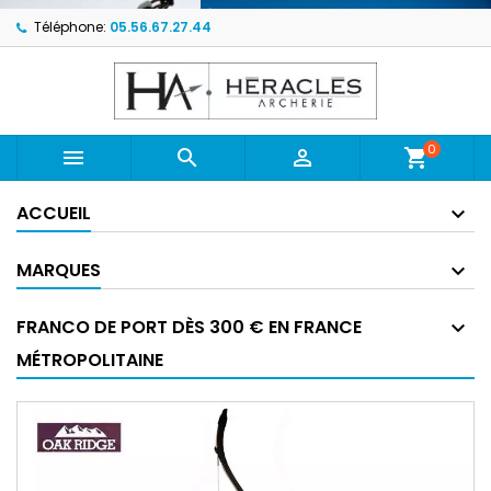
Téléphone:
05.56.67.27.44
0



shopping_cart
ACCUEIL
MARQUES
FRANCO DE PORT DÈS 300 € EN FRANCE
MÉTROPOLITAINE