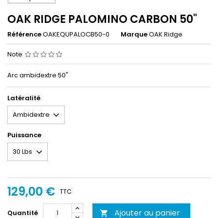
OAK RIDGE PALOMINO CARBON 50"
Référence
OAKEQUPALOCB50-0
Marque
OAK Ridge
Note
Arc ambidextre 50"
Latéralité
Puissance
129,00 €
TTC
Ajouter au panier
Quantité
