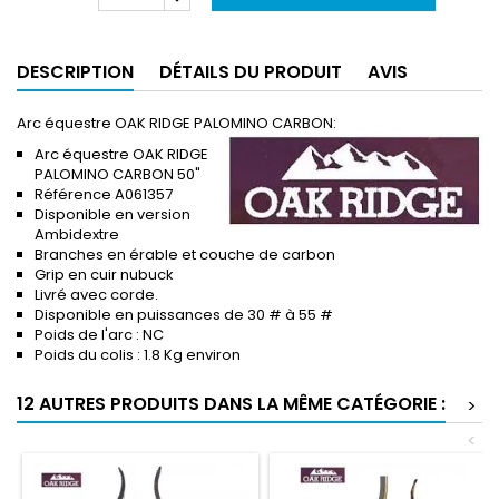
DESCRIPTION
DÉTAILS DU PRODUIT
AVIS
Arc équestre OAK RIDGE PALOMINO CARBON:
Arc équestre OAK RIDGE
PALOMINO CARBON 50"
Référence A061357
Disponible en version
Ambidextre
Branches en érable et couche de carbon
Grip en cuir nubuck
Livré avec corde.
Disponible en puissances de 30 # à 55 #
Poids de l'arc : NC
Poids du colis : 1.8 Kg environ
12 AUTRES PRODUITS DANS LA MÊME CATÉGORIE :
>
<