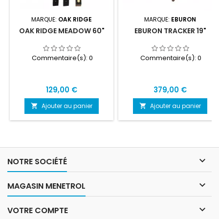
MARQUE:
OAK RIDGE
MARQUE:
EBURON
OAK RIDGE MEADOW 60"
EBURON TRACKER 19"
Commentaire(s):
0
Commentaire(s):
0
Prix
Prix
129,00 €
379,00 €
Ajouter au panier
Ajouter au panier



NOTRE SOCIÉTÉ

MAGASIN MENETROL

VOTRE COMPTE