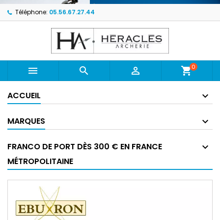
Téléphone:
05.56.67.27.44
0



shopping_cart
ACCUEIL
MARQUES
FRANCO DE PORT DÈS 300 € EN FRANCE
MÉTROPOLITAINE