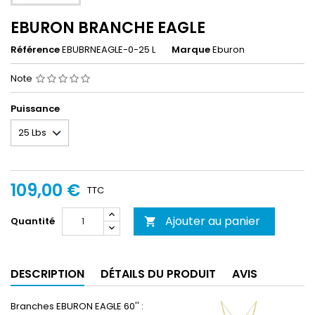
EBURON BRANCHE EAGLE
Référence
EBUBRNEAGLE-0-25 L
Marque
Eburon
Note
Puissance
109,00 €
TTC
Ajouter au panier
Quantité

DESCRIPTION
DÉTAILS DU PRODUIT
AVIS
Branches EBURON EAGLE 60'' :