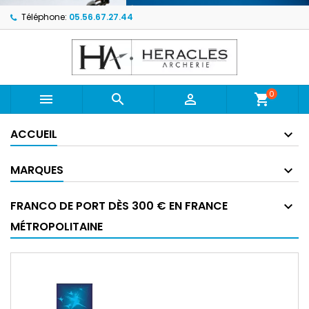
Téléphone:
05.56.67.27.44
0



shopping_cart
ACCUEIL
MARQUES
FRANCO DE PORT DÈS 300 € EN FRANCE
MÉTROPOLITAINE