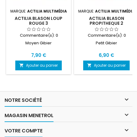
MARQUE:
ACTILIA MULTIMÉDIA
MARQUE:
ACTILIA MULTIMÉDIA
ACTILIA BLASON LOUP
ACTILIA BLASON
ROUGE 3
PROPITHEQUE 2
Commentaire(s):
0
Commentaire(s):
0
Moyen Gibier
Petit Gibier
Prix
Prix
7,90 €
6,90 €
Ajouter au panier
Ajouter au panier



NOTRE SOCIÉTÉ

MAGASIN MENETROL

VOTRE COMPTE