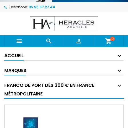
Téléphone:
05.56.67.27.44
0



shopping_cart
ACCUEIL
MARQUES
FRANCO DE PORT DÈS 300 € EN FRANCE
MÉTROPOLITAINE