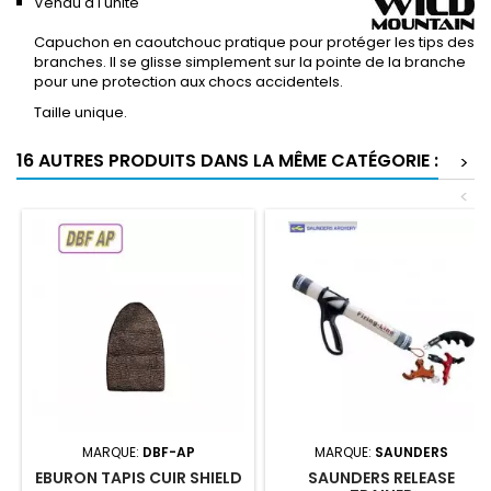
Vendu à l'unité
Capuchon en caoutchouc pratique pour protéger les tips des
branches. Il se glisse simplement sur la pointe de la branche
pour une protection aux chocs accidentels.
Taille unique.
16 AUTRES PRODUITS DANS LA MÊME CATÉGORIE :
>
<
MARQUE:
DBF-AP
MARQUE:
SAUNDERS
EBURON TAPIS CUIR SHIELD
SAUNDERS RELEASE