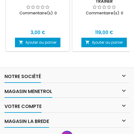
TRAINER
Commentaire(s):
0
Commentaire(s):
0
Prix
Prix
3,00 €
119,00 €
Ajouter au panier
Ajouter au panier



NOTRE SOCIÉTÉ

MAGASIN MENETROL

VOTRE COMPTE

MAGASIN LA BREDE