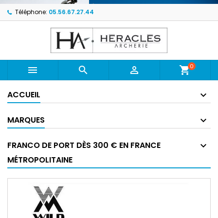
Téléphone:
05.56.67.27.44
0



shopping_cart
ACCUEIL
MARQUES
FRANCO DE PORT DÈS 300 € EN FRANCE
MÉTROPOLITAINE