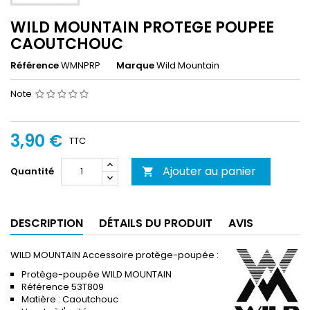
WILD MOUNTAIN PROTEGE POUPEE
CAOUTCHOUC
Référence
WMNPRP
Marque
Wild Mountain
Note
3,90 €
TTC
Ajouter au panier
Quantité

DESCRIPTION
DÉTAILS DU PRODUIT
AVIS
WILD MOUNTAIN Accessoire protège-poupée :
Protège-poupée WILD MOUNTAIN
Référence 53T809
Matière : Caoutchouc