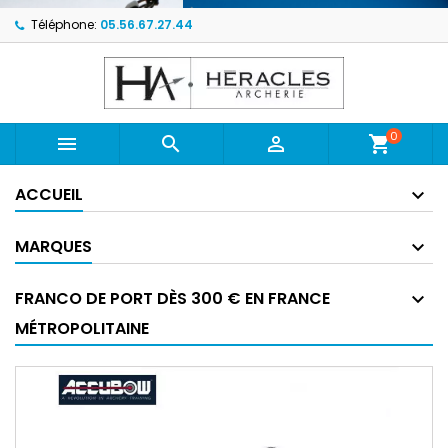
Téléphone:
05.56.67.27.44
0



shopping_cart
ACCUEIL
MARQUES
FRANCO DE PORT DÈS 300 € EN FRANCE
MÉTROPOLITAINE