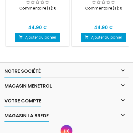
Commentaire(s):
0
Commentaire(s):
0
Prix
Prix
44,90 €
44,90 €
Ajouter au panier
Ajouter au panier



NOTRE SOCIÉTÉ

MAGASIN MENETROL

VOTRE COMPTE

MAGASIN LA BREDE